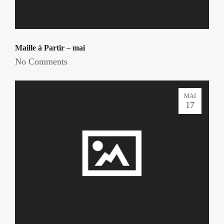
Maille à Partir – mai
No Comments
MAI
17