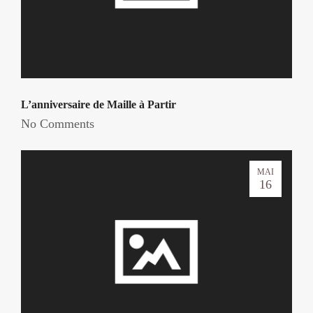
L’anniversaire de Maille à Partir
No Comments
MAI
16