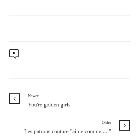
0
Newer
You're golden girls
Older
Les patrons couture "aime comme....."