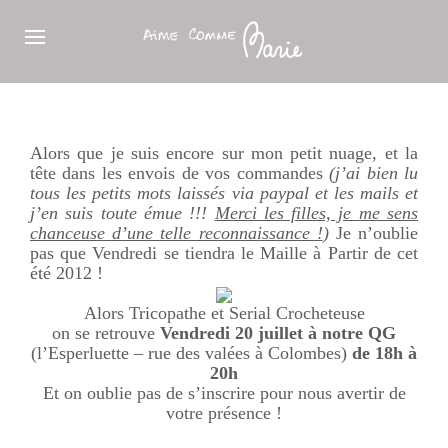
Alors que je suis encore sur mon petit nuage, et la
tête dans les envois de vos commandes
(j’ai bien lu
tous les petits mots laissés via paypal et les mails et
j’en suis toute émue !!!
Merci les filles, je me sens
chanceuse d’une telle reconnaissance !
)
Je n’oublie
pas que Vendredi se tiendra le Maille à Partir de cet
été 2012 !
Alors Tricopathe et Serial Crocheteuse
on se retrouve
Vendredi 20 juillet à notre QG
(l’Esperluette – rue des valées à Colombes)
de 18h à
20h
Et on oublie pas de s’inscrire pour nous avertir de
votre présence !