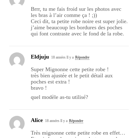
Brrr, tu me fais froid sur les photos avec
les bras à l’air comme ça ! ;))
Ceci dit, ta petite robe noire est super jolie.
j’aime beaucoup les bordures des poches
qui font contraste avec le fond de la robe.
Eldjuju
18 années ll y a
Répondre
Super Mignonne cette petite robe !
très bien ajustée et le petit détail aux
poches est extra !
bravo !
quel modèle as-tu utilisé?
Alice
18 années ll y a
Répondre
Très mignonne cette petite robe en effet…