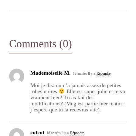
Comments (0)
Mademoiselle M.
18 années ll y a
Répondre
Moi je dis: on n’a jamais assez de petites
robes noires
Elle est super jolie et te va
vraiment bien! Tu as fait des
modifications? (Meg est partie hier matin :
j’espere que tu la recevras vite).
cotcot
18 années ll y a
Répondre