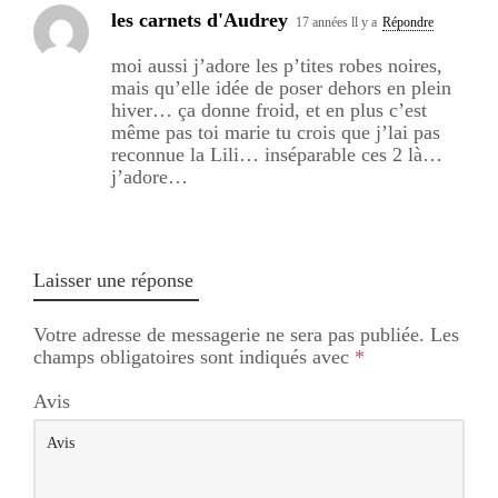
les carnets d'Audrey
17 années ll y a
Répondre
moi aussi j’adore les p’tites robes noires,
mais qu’elle idée de poser dehors en plein
hiver… ça donne froid, et en plus c’est
même pas toi marie tu crois que j’lai pas
reconnue la Lili… inséparable ces 2 là…
j’adore…
Laisser une réponse
Votre adresse de messagerie ne sera pas publiée.
Les
champs obligatoires sont indiqués avec
*
Avis