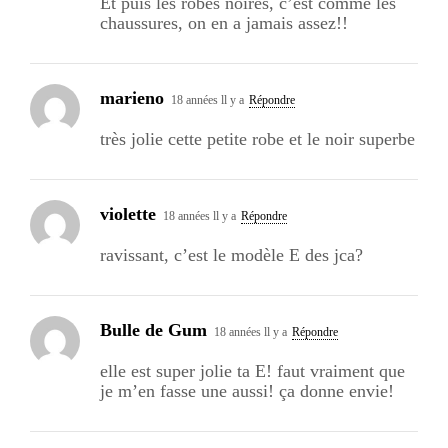
Et puis les robes noires, c’est comme les
chaussures, on en a jamais assez!!
marieno
18 années ll y a
Répondre
très jolie cette petite robe et le noir superbe
violette
18 années ll y a
Répondre
ravissant, c’est le modèle E des jca?
Bulle de Gum
18 années ll y a
Répondre
elle est super jolie ta E! faut vraiment que
je m’en fasse une aussi! ça donne envie!