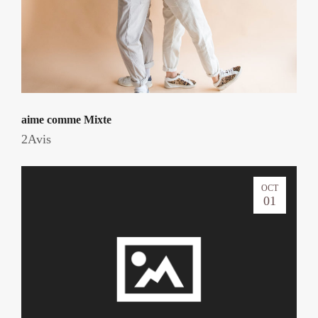
aime comme Mixte
2Avis
OCT
01