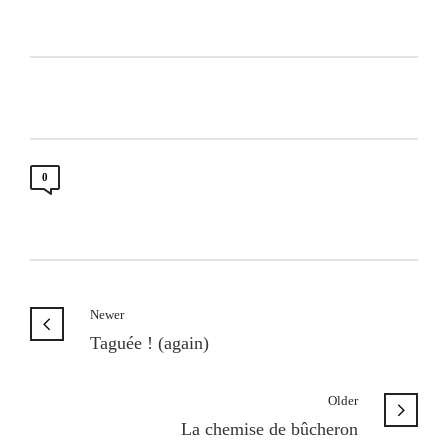
0
Newer
Taguée ! (again)
Older
La chemise de bûcheron