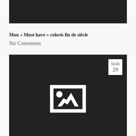
Mon « Must have » coloris fin de siècle
No Comments
MAR
29