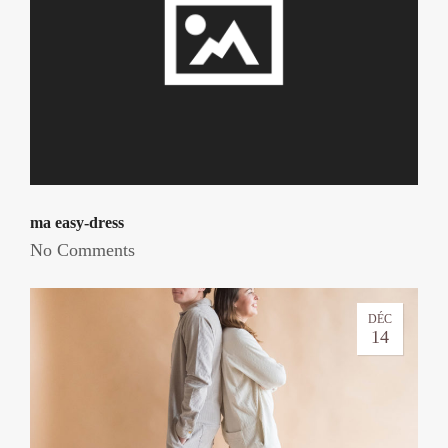
ma easy-dress
No Comments
DÉC
14