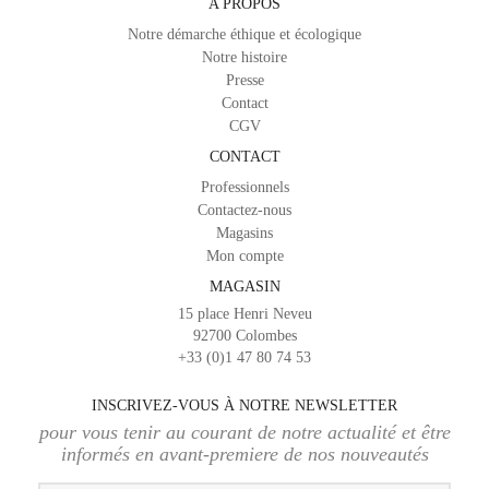
A PROPOS
Notre démarche éthique et écologique
Notre histoire
Presse
Contact
CGV
CONTACT
Professionnels
Contactez-nous
Magasins
Mon compte
MAGASIN
15 place Henri Neveu
92700 Colombes
+33 (0)1 47 80 74 53
INSCRIVEZ-VOUS À NOTRE NEWSLETTER
pour vous tenir au courant de notre actualité et être
informés en avant-premiere de nos nouveautés