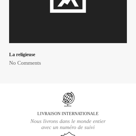
La religieuse
No Comments
LIVRAISON INTERNATIONALE
Nous livrons dans le monde entier
avec un numéro de suivi