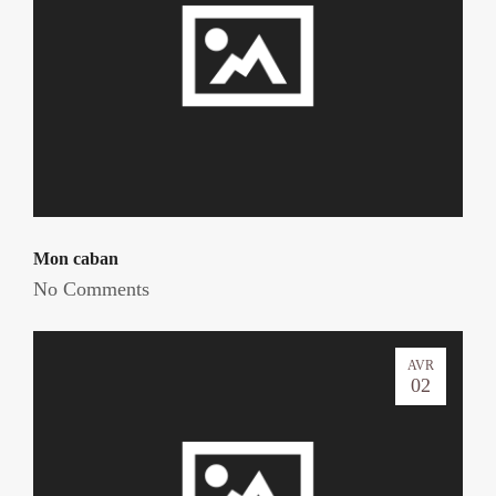
Mon caban
No Comments
AVR
02