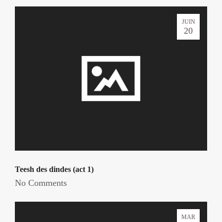
JUIN
20
Teesh des dindes (act 1)
No Comments
MAR