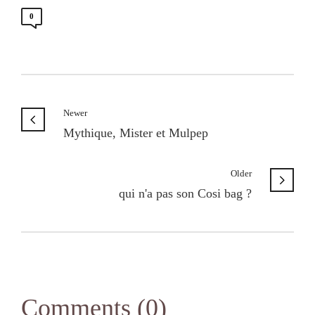
0
Newer
Mythique, Mister et Mulpep
Older
qui n'a pas son Cosi bag ?
Comments (0)