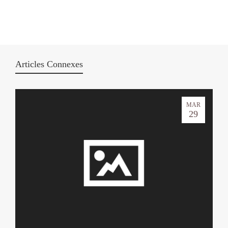
Articles Connexes
MAR
29