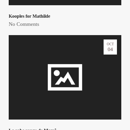
Kooples for Mathilde
No Comments
OCT
04