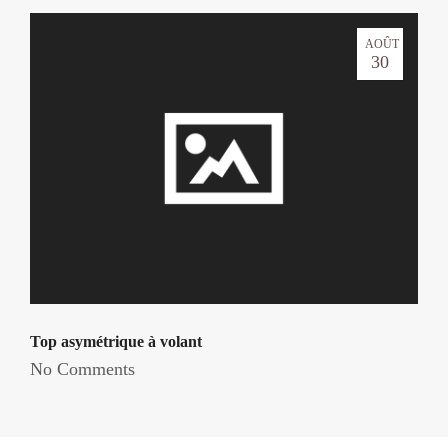
AOÛT
30
Top asymétrique à volant
No Comments