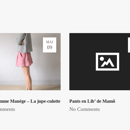
MAI
09
mme Manège – La jupe-culotte
Pants en Lib’ de Mamô
mments
No Comments