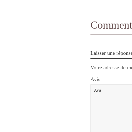
Comments
Laisser une répons
Votre adresse de me
Avis