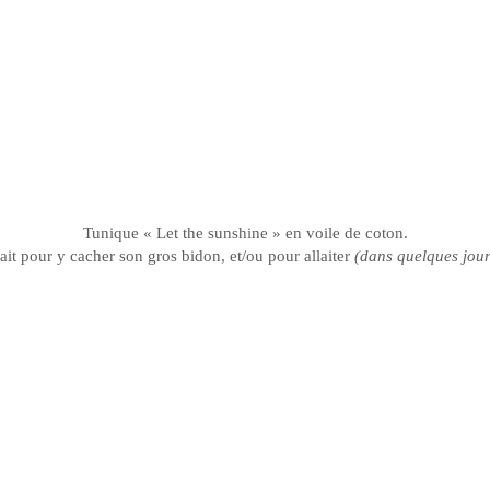
Tunique « Let
the
sunshine
» en voile de coton.
ait pour y cacher son gros bidon, et/ou pour allaiter
(dans quelques jou