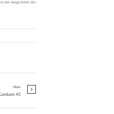
ssi une magicienne des
Older
 Kamkam #2