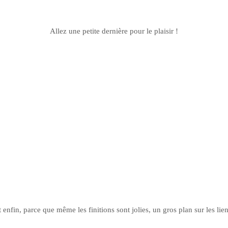
Allez une
petite
dernière pour le plaisir !
t enfin, parce que même les finitions sont jolies, un gros plan sur les lien