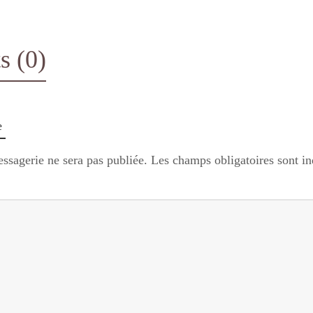
 (0)
e
ssagerie ne sera pas publiée.
Les champs obligatoires sont i