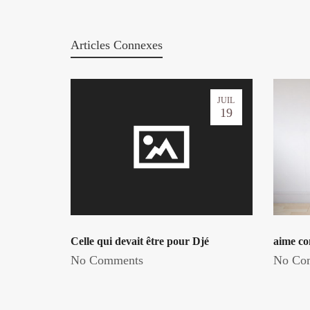
Articles Connexes
JUIL
19
Celle qui devait être pour Djé
aime co
No Comments
No Co