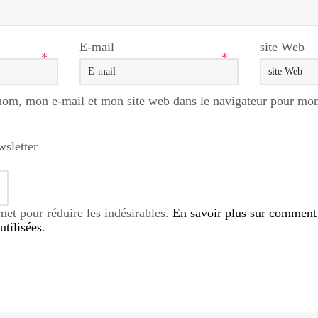
E-mail
site Web
*
*
nom, mon e-mail et mon site web dans le navigateur pour mo
wsletter
smet pour réduire les indésirables.
En savoir plus sur comment
tilisées
.