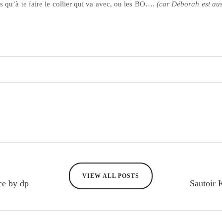
 qu’à te faire le collier qui va avec
, ou les BO….
(car Déborah est au
VIEW ALL POSTS
ce by dp
Sautoir