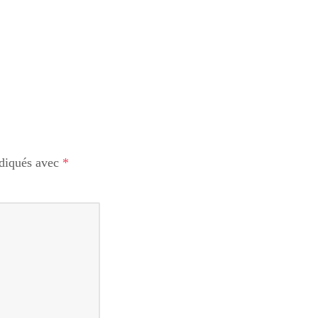
ndiqués avec
*