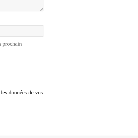
n prochain
 les données de vos