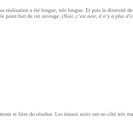
a réalisation a été longue, très longue. Et puis la diversité de
le point fort de cet ouvrage.
(Noir, c’est noir, il n’y a plus d
ntente et fière du résultat. Les émaux noirs ont un côté très mas