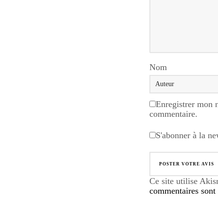
Nom
Enregistrer mon 
commentaire.
S'abonner à la ne
Ce site utilise Aki
commentaires sont u