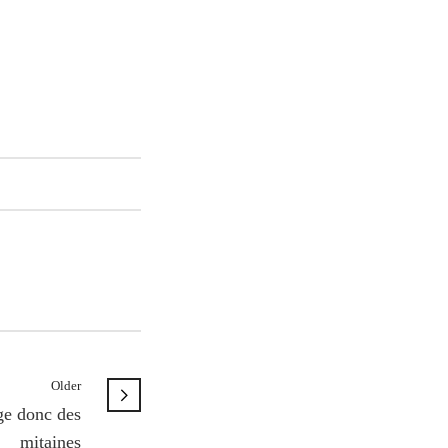
Older
ige donc des
mitaines