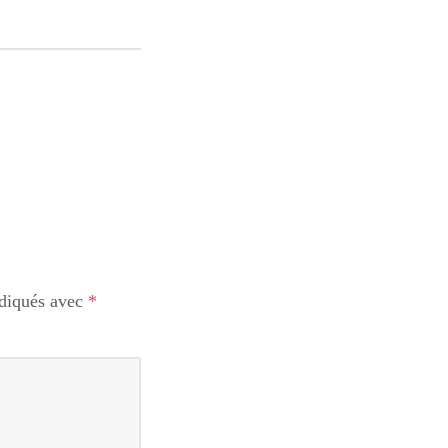
ndiqués avec
*