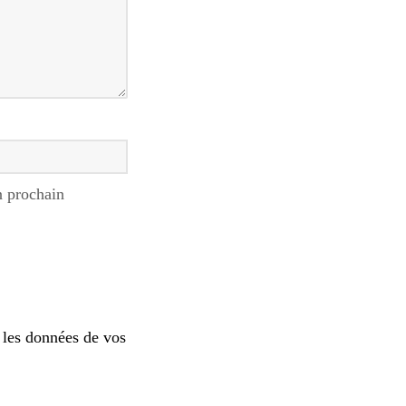
n prochain
 les données de vos