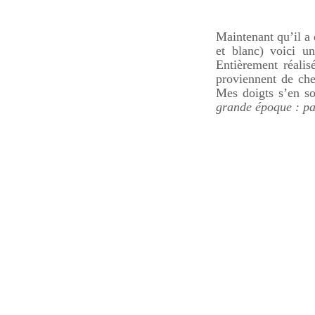
Maintenant qu’il a 
et blanc) voici u
Entièrement réali
proviennent de ch
Mes doigts s’en s
grande époque : pa