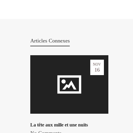
Articles Connexes
NOV
16
La tête aux mille et une nuits
No Comments