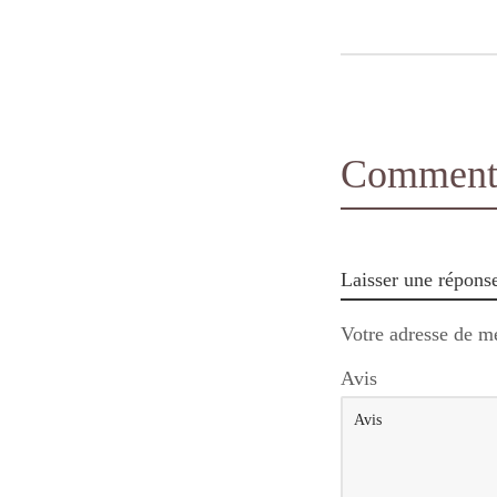
Comments
Laisser une répons
Votre adresse de me
Avis