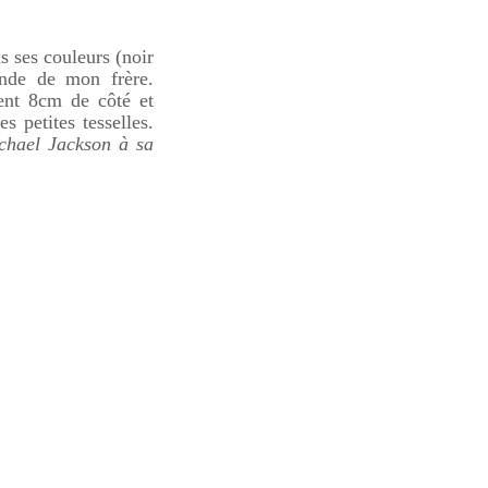
s ses couleurs (noir
ande de mon frère.
ent 8cm de côté et
es petites
tesselles
.
chael
Jackson à sa