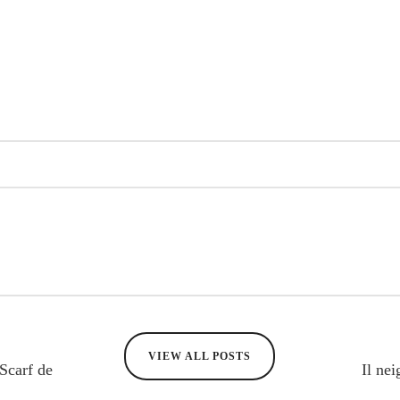
VIEW ALL POSTS
Scarf de
Il ne