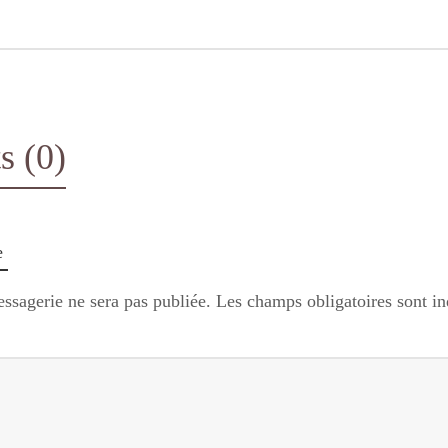
 (0)
e
ssagerie ne sera pas publiée.
Les champs obligatoires sont i