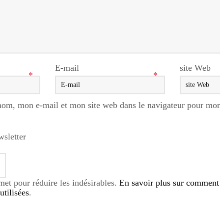
E-mail
site Web
*
*
nom, mon e-mail et mon site web dans le navigateur pour mo
wsletter
smet pour réduire les indésirables.
En savoir plus sur comment
tilisées
.