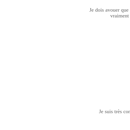
Je dois avouer que s
vraiment 
Je suis très co