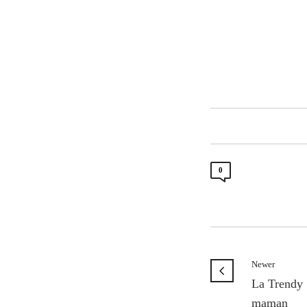
0
Newer
La Trendy 
maman