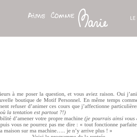
LE
ieurs à me poser la question, et vous aviez raison. Oui j’an
nouvelle boutique de Motif Personnel. En même temps commen
ent refuser d’animer ces cours que j’affectionne particulièr
où la tentation est partout ?!)
ibilité d’amener votre propre machine
(je pourrais ainsi vous
puis vous ne pourrez pas me dire : « tout fonctionne parfait
 la maison sur ma machine….. je n’y arrive plus ! »
Voici le programme de la rentrée