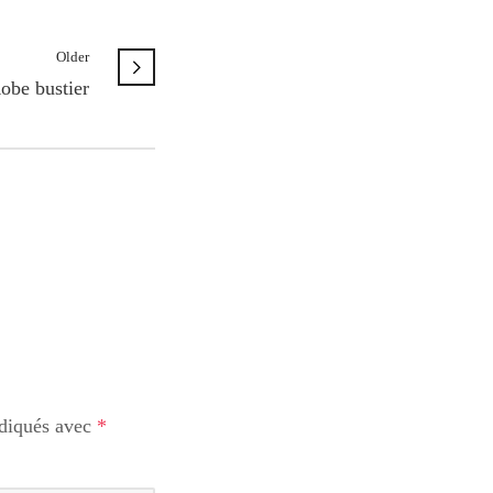
Older
obe bustier
ndiqués avec
*