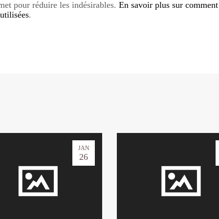
smet pour réduire les indésirables.
En savoir plus sur comment
tilisées
.
JAN
26