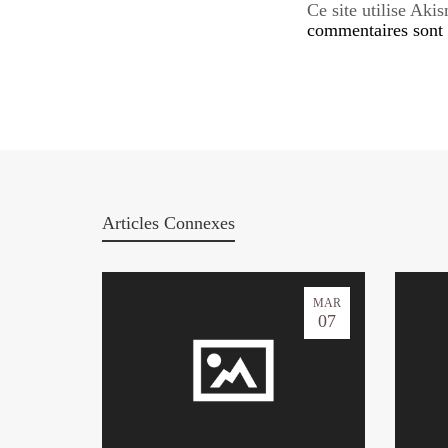
Ce site utilise Aki
commentaires sont u
Articles Connexes
MAR
07