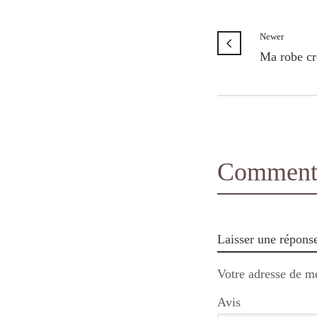
Newer
Ma robe cr
Comments
Laisser une répons
Votre adresse de me
Avis