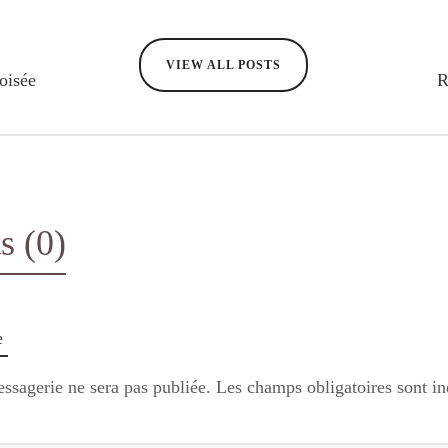
VIEW ALL POSTS
oisée
R
 (0)
e
ssagerie ne sera pas publiée.
Les champs obligatoires sont i