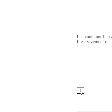
Les cours ont lieu 
Il est vivement re
0