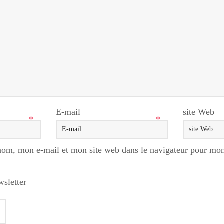
E-mail
site Web
*
*
nom, mon e-mail et mon site web dans le navigateur pour mo
wsletter