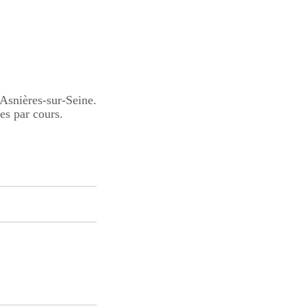
 Asnières-sur-Seine.
es par cours.