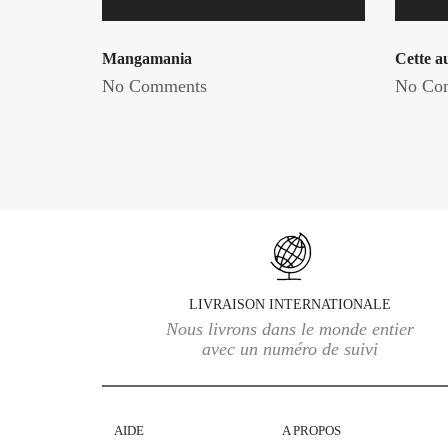
Mangamania
Cette a
No Comments
No Co
LIVRAISON INTERNATIONALE
Nous livrons dans le monde entier
avec un numéro de suivi
AIDE
A PROPOS