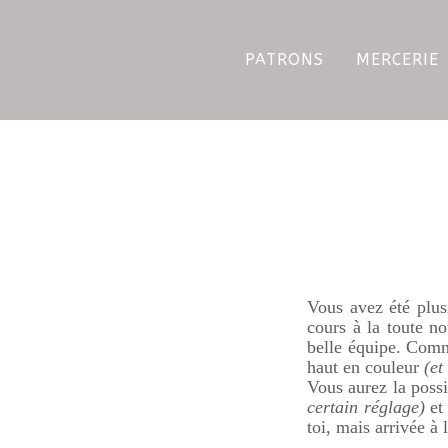
PATRONS
MERCERIE
Vous avez été plus
cours à la toute 
belle équipe. Comm
haut en couleur
(et 
Vous aurez la poss
certain réglage)
et 
toi, mais arrivée à