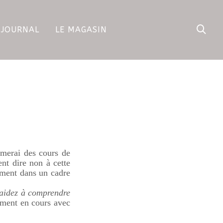
 JOURNAL
LE MAGASIN
imerai des cours de
t dire non à cette
ement dans un cadre
 aidez à comprendre
ement en cours avec