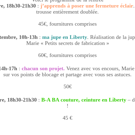
re, 18h30-21h30
:
j’apprends à poser une fermeture éclair
trousse entièrement doublée.
45€, fournitures comprises
tembre, 10h-13h
:
ma jupe en Liberty
. Réalisation de la jup
Marie « Petits secrets de fabrication »
60€, fournitures comprises
14h-17h
:
chacun son projet.
Venez avec vos encours, Mari
sur vos points de blocage et partage avec vous ses astuces.
50€
re, 18h30-21h30
:
B-A BA couture, ceinture en Liberty
– d
!
45 €