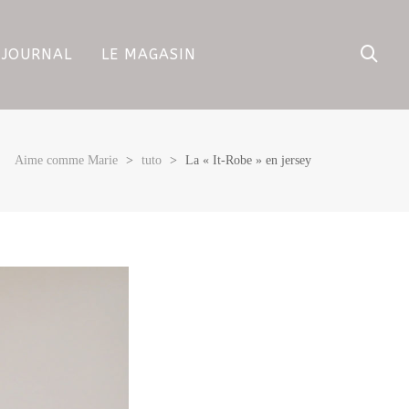
 JOURNAL
LE MAGASIN
Aime comme Marie
>
tuto
>
La « It-Robe » en jersey