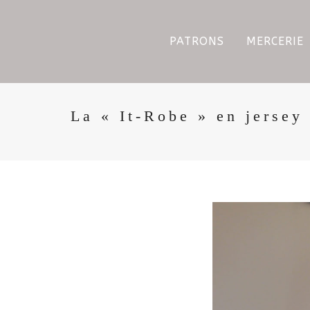
PATRONS
MERCERIE
La « It-Robe » en jersey