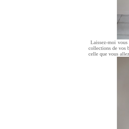
Laissez-moi vous p
collections de vos b
celle que vous alle