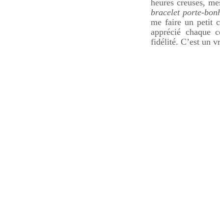
heures creuses, mes
bracelet porte-bonh
me faire un petit 
apprécié chaque c
fidélité. C’est un 