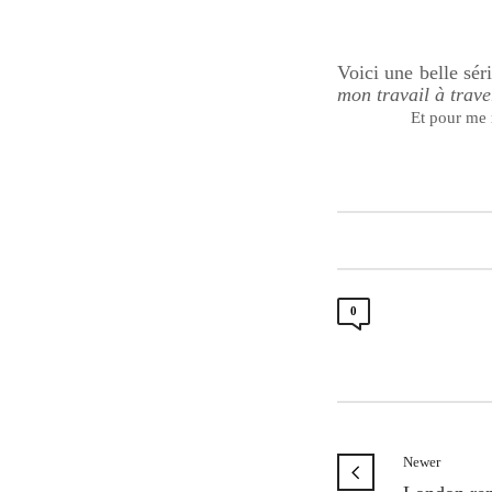
Voici une belle sér
mon travail à trave
Et pour me 
0
Newer