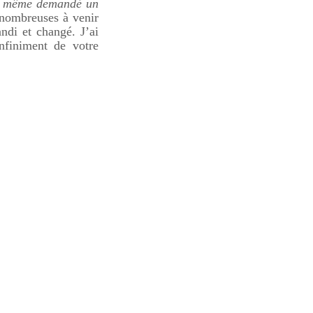
 même demandé un
 nombreuses à venir
ndi et changé. J’ai
nfiniment de votre