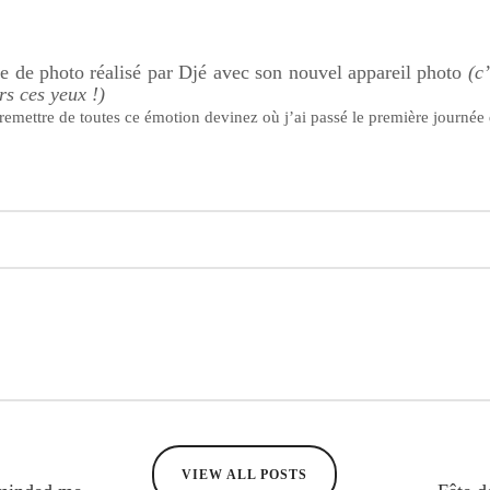
ie de photo réalisé par
Djé
avec son nouvel appareil photo
(c
rs ces yeux !)
remettre de toutes ce émotion devinez où j’ai passé le première journée 
VIEW ALL POSTS