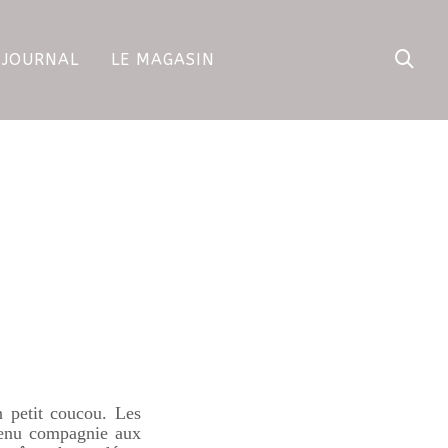
 JOURNAL
LE MAGASIN
n petit coucou. Les
tenu compagnie aux