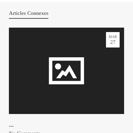
Articles Connexes
MAR
27
…