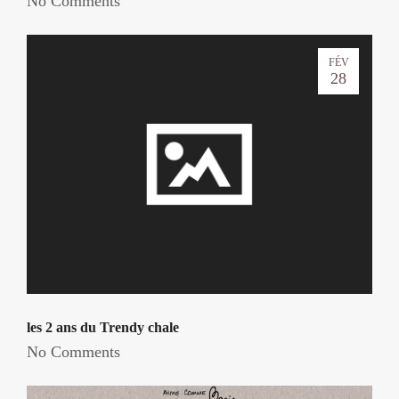
No Comments
FÉV
28
les 2 ans du Trendy chale
No Comments