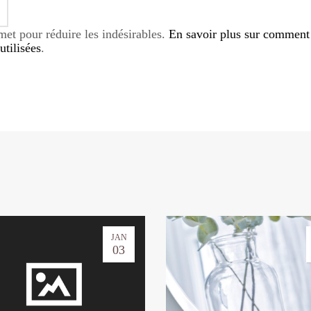
smet pour réduire les indésirables.
En savoir plus sur comment
tilisées
.
JAN
03