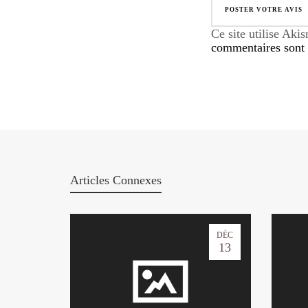
Ce site utilise Aki
commentaires sont u
Articles Connexes
DÉC
13