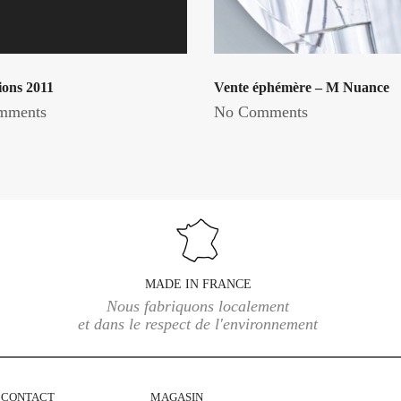
ions 2011
Vente éphémère – M Nuance
mments
No Comments
MADE IN FRANCE
Nous fabriquons localement
et dans le respect de l'environnement
CONTACT
MAGASIN