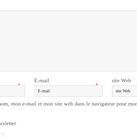
E-mail
site Web
*
*
nom, mon e-mail et mon site web dans le navigateur pour mo
wsletter