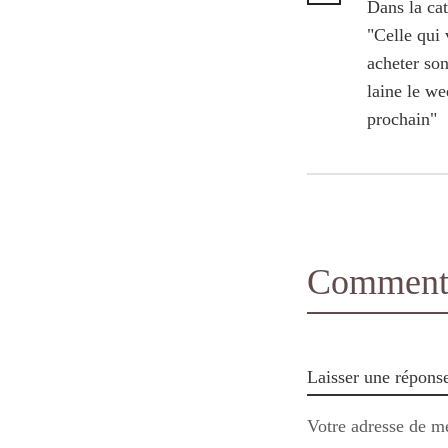
Dans la ca
"Celle qui 
acheter so
laine le w
prochain"
Comments
Laisser une répons
Votre adresse de me