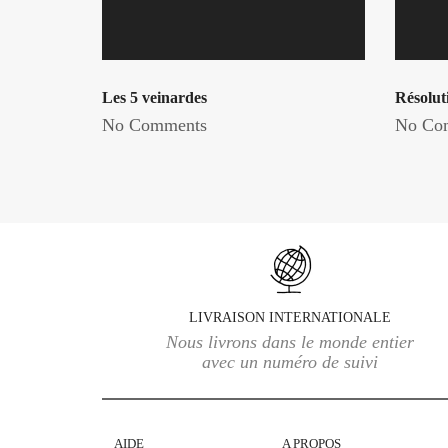
Les 5 veinardes
Résolut
No Comments
No Co
LIVRAISON INTERNATIONALE
Nous livrons dans le monde entier
avec un numéro de suivi
AIDE
A PROPOS