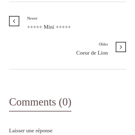
Newer
+++++ Mini +++++
Older
Coeur de Lion
Comments (0)
Laisser une réponse