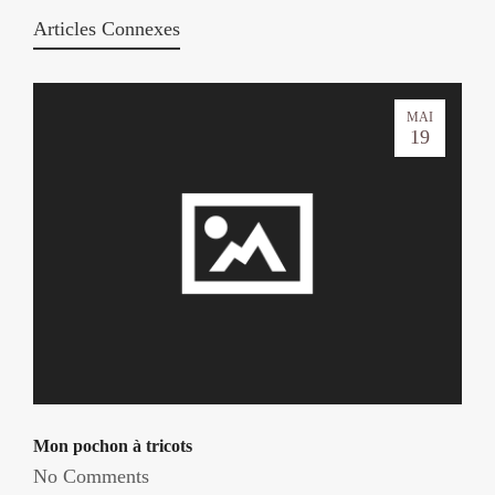
Articles Connexes
MAI
19
Mon pochon à tricots
No Comments