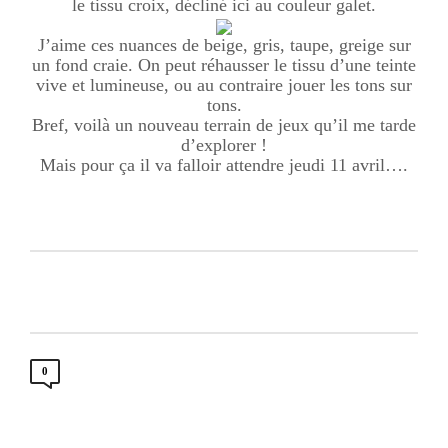
le tissu croix, décliné ici au couleur galet.
J’aime ces nuances de beige, gris, taupe, greige sur
un fond craie. On peut réhausser le tissu d’une teinte
vive et lumineuse, ou au contraire jouer les tons sur
tons.
Bref, voilà un nouveau terrain de jeux qu’il me tarde
d’explorer !
Mais pour ça il va falloir attendre jeudi 11 avril….
0