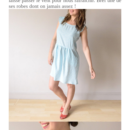
laisse passer le vent pour nous rafraichir. Bref une de
ses robes dont on jamais assez !