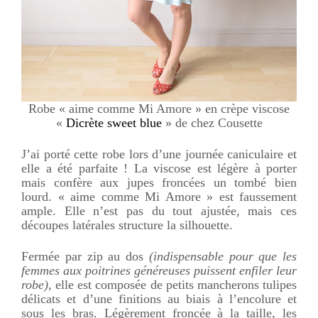
Robe « aime comme Mi Amore » en crèpe viscose
«
Dicrète sweet blue
» de chez Cousette
J’ai porté cette robe lors d’une journée caniculaire et
elle a été parfaite ! La viscose est légère à porter
mais confère aux jupes froncées un tombé bien
lourd. « aime comme Mi Amore » est faussement
ample. Elle n’est pas du tout ajustée, mais ces
découpes latérales structure la silhouette.
Fermée par zip au dos
(indispensable pour que les
femmes aux poitrines généreuses puissent enfiler leur
robe),
elle est composée de petits mancherons tulipes
délicats et d’une finitions au biais à l’encolure et
sous les bras. Légèrement froncée à la taille, les