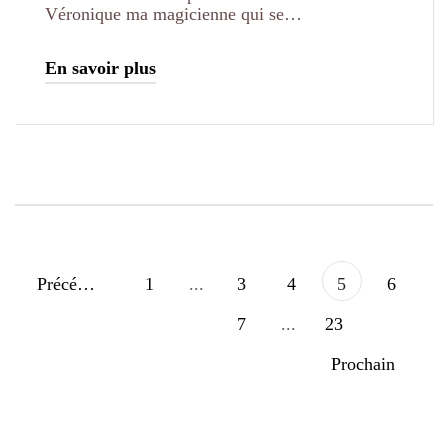
Véronique ma magicienne qui se…
En savoir plus
Précédent
1
...
3
4
5
6
7
...
23
Prochain