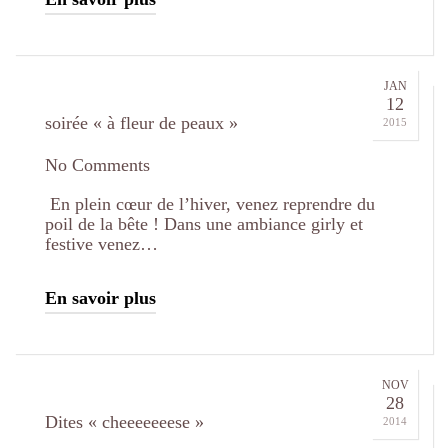
JAN
12
soirée « à fleur de peaux »
2015
No Comments
En plein cœur de l’hiver, venez reprendre du
poil de la bête ! Dans une ambiance girly et
festive venez…
En savoir plus
NOV
28
Dites « cheeeeeeese »
2014