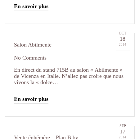
En savoir plus
OCT
18
Salon Abilmente
2014
No Comments
En direct du stand 715B au salon « Abilmente »
de Vicenza en Italie. N’allez pas croire que nous
vivons la « dolce…
En savoir plus
SEP
17
Vente éphémère – Plan B by
2014